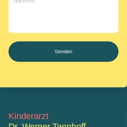
Senden
Kinderarzt
Dr. Werner Tennhoff