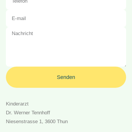
Senden
Kinderarzt
Dr. Werner Tennhoff
Niesenstrasse 1, 3600 Thun