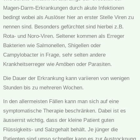
Magen-Darm-Erkrankungen durch akute Infektionen
bedingt wobei als Auslöser hier an erster Stelle Viren zu
nennen sind. Besonders gefürchtet sind hierbei z.B.
Rota- und Noro-Viren. Seltener kommen als Erreger
Bakterien wie Salmonellen, Shigellen oder
Campylobacter in Frage, sehr selten andere
Krankheitserreger wie Amöben oder Parasiten.
Die Dauer der Erkrankung kann variieren von wenigen
Stunden bis zu mehreren Wochen.
In den allermeisten Fällen kann man sich auf eine
symptomatische Therapie beschränken. Dabei ist es
äusserrst wichtig, dass der kleine Patient guten
Flüssigkeits- und Salzgehalt behält. Je jünger die
Patienten sind umso schneller kann es zur Austrocknung