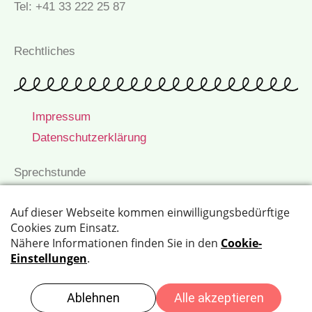
Tel: +41 33 222 25 87
Rechtliches
Impressum
Datenschutzerklärung
Sprechstunde
Montag, Dienstag, Mittwoch und Freitag
8.00-12.00 und 14.00-18.00 Uhr
Donnerstag